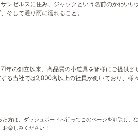
ロサンゼルスに住み、ジャックという名前のかわいい
ダ、そして通り雨に濡れること。
は1971年の創立以来、高品質の小道具を皆様にご提供
する当社では2,000名以上の社員が働いており、様
。
なった方は、
ダッシュボード
へ行ってこのページを削除し、
お楽しみください !