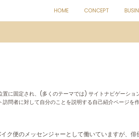
HOME
CONCEPT
BUSIN
位置に固定され、(多くのテーマでは) サイトナビゲーショ
ト訪問者に対して自分のことを説明する自己紹介ページを
バイク便のメッセンジャーとして働いていますが、俳