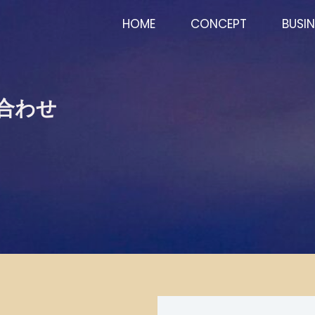
HOME
CONCEPT
BUSIN
わせ