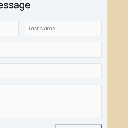
essage