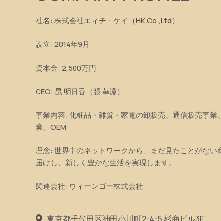
社名: 株式会社エィチ・ケイ
（HK.Co.,Ltd）
設立: 2014年9月
資本金: 2,500万円
CEO: 昆 明日香（張 華淵）
事業内容: 化粧品・雑貨・家電の卸販売、通信販売事業
業、OEM
理念: 世界中のネットワークから、まだ見たことがない
届けし、新しく豊かな生活を実現します。
関連会社: ウィーンゴー株式会社
東京都千代田区神田小川町2-4-5 杉商ビル3F